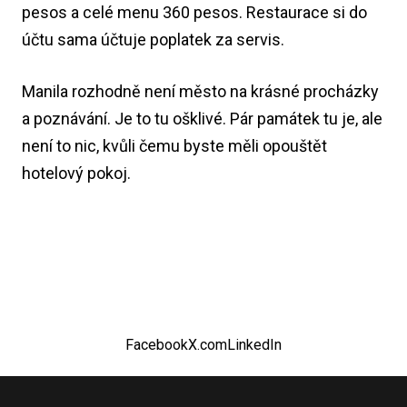
pesos a celé menu 360 pesos. Restaurace si do
účtu sama účtuje poplatek za servis.
Manila rozhodně není město na krásné procházky
a poznávání. Je to tu ošklivé. Pár památek tu je, ale
není to nic, kvůli čemu byste měli opouštět
hotelový pokoj.
Facebook
X.com
LinkedIn