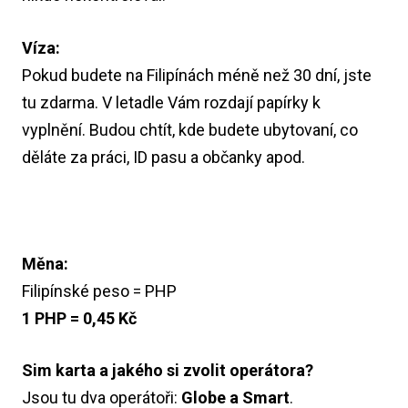
Víza:
Pokud budete na Filipínách méně než 30 dní, jste
tu zdarma. V letadle Vám rozdají papírky k
vyplnění. Budou chtít, kde budete ubytovaní, co
děláte za práci, ID pasu a občanky apod.
Měna:
Filipínské peso = PHP
1 PHP = 0,45 Kč
Sim karta a jakého si zvolit operátora?
Jsou tu dva operátoři:
Globe a Smart
.